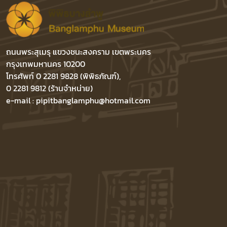
ถนนพระสุเมรุ แขวงชนะสงคราม เขตพระนคร
กรุงเทพมหานคร 10200
โทรศัพท์ 0 2281 9828 (พิพิธภัณฑ์),
0 2281 9812 (ร้านจำหน่าย)
e-mail : pipitbanglamphu@hotmail.com