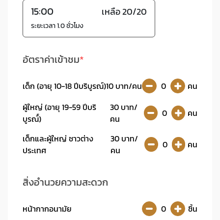
15:00
เหลือ 20/20
ระยะเวลา 1.0 ชั่วโมง
อัตราค่าเข้าชม
เด็ก (อายุ 10-18 ปีบริบูรณ์)
10 บาท/คน
คน
ผู้ใหญ่ (อายุ 19-59 ปีบริ
30 บาท/
คน
บูรณ์์)
คน
เด็กและผู้ใหญ่ ชาวต่าง
30 บาท/
คน
ประเทศ
คน
สิ่งอำนวยความสะดวก
หน้ากากอนามัย
ชิ้น