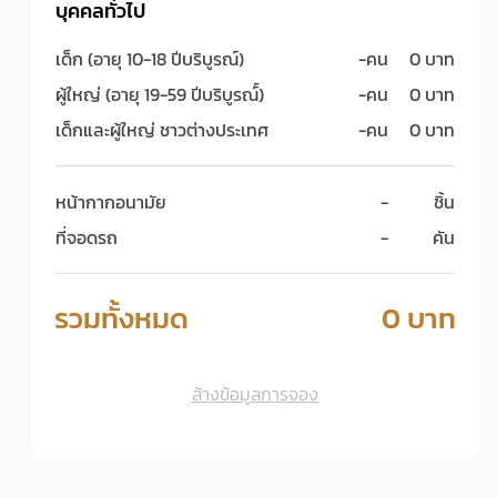
บุคคลทั่วไป
เด็ก (อายุ 10-18 ปีบริบูรณ์)
-
คน
0 บาท
ผู้ใหญ่ (อายุ 19-59 ปีบริบูรณ์์)
-
คน
0 บาท
เด็กและผู้ใหญ่ ชาวต่างประเทศ
-
คน
0 บาท
หน้ากากอนามัย
-
ชิ้น
ที่จอดรถ
-
คัน
รวมทั้งหมด
0 บาท
ล้างข้อมูลการจอง