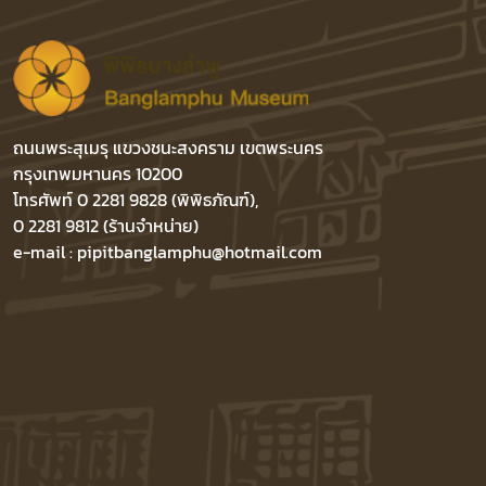
ถนนพระสุเมรุ แขวงชนะสงคราม เขตพระนคร
กรุงเทพมหานคร 10200
โทรศัพท์ 0 2281 9828 (พิพิธภัณฑ์),
0 2281 9812 (ร้านจำหน่าย)
e-mail : pipitbanglamphu@hotmail.com