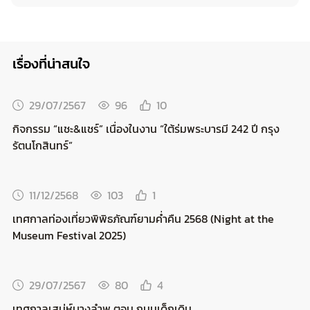
เรื่องที่น่าสนใจ
29/07/2567
96
10
กิจกรรม “แชะ&แชร์” เนื่องในงาน “ใต้ร่มพระบารมี 242 ปี กรุง
รัตนโกสินทร์”
11/12/2568
103
1
เทศกาลท่องเที่ยวพิพิธภัณฑ์ยามค่ำคืน 2568 (Night at the
Museum Festival 2025)
29/07/2567
80
4
เทศกาลเสน่ห์บางลำพู ตอน ถนนเด็กเดิน