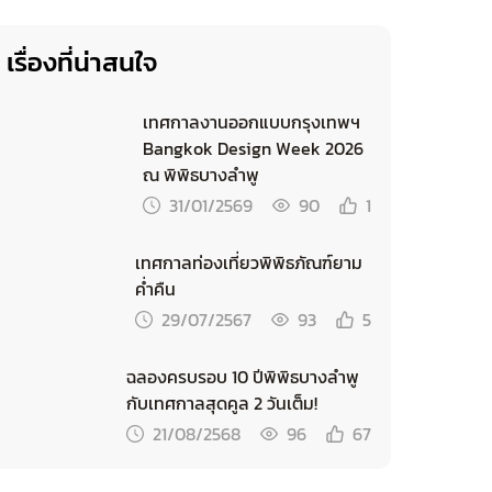
เรื่องที่น่าสนใจ
เทศกาลงานออกแบบกรุงเทพฯ
Bangkok Design Week 2026
ณ พิพิธบางลำพู
31/01/2569
90
1
เทศกาลท่องเที่ยวพิพิธภัณฑ์ยาม
ค่ำคืน
29/07/2567
93
5
ฉลองครบรอบ 10 ปีพิพิธบางลำพู
กับเทศกาลสุดคูล 2 วันเต็ม!
21/08/2568
96
67