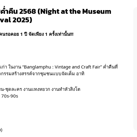
มค่ำคืน 2568 (Night at the Museum
ival 2025)
นรอคอย 1 ปี จัดเพียง 1 ครั้งเท่านั้น!!!
่า ในงาน “Banglamphu : Vintage and Craft Fair” ค่ำคืนที่
จกรรมสร้างสรรค์จากชุมชนแบบจัดเต็ม อาทิ
ดโขน-ชุดละคร งานแทงหยวก งานทำหัวสิงโต
ค 70s-90s
h)